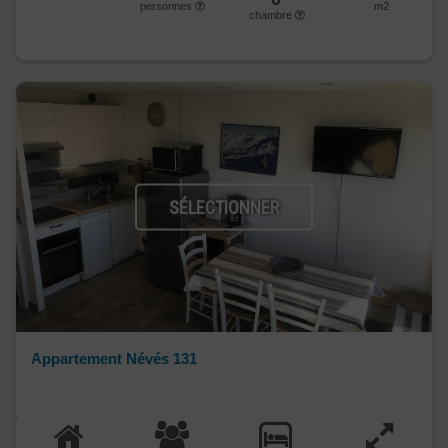
personnes
m2
chambre
SÉLECTIONNER
Appartement Névés 131