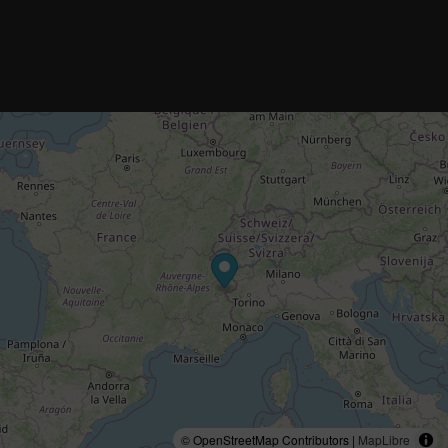
© OpenStreetMap Contributors |
MapLibre