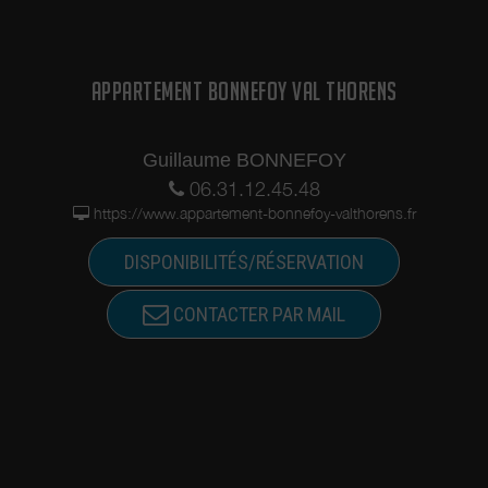
APPARTEMENT BONNEFOY VAL THORENS
Guillaume BONNEFOY
06.31.12.45.48
https://www.appartement-bonnefoy-valthorens.fr
DISPONIBILITÉS/RÉSERVATION
CONTACTER PAR MAIL