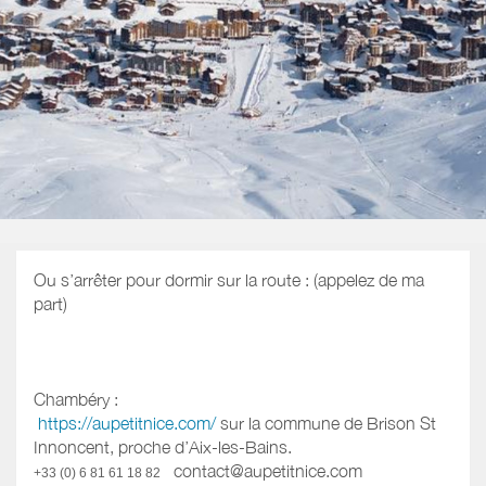
Ou s’arrêter pour dormir sur la route : (appelez de ma
part)
Chambéry :
https://aupetitnice.com/
sur la commune de Brison St
Innoncent, proche d’Aix-les-Bains.
contact@aupetitnice.com
+33 (0) 6 81 61 18 82