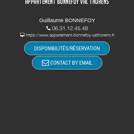
APPARTEMENT BONNEFOY VAL THORENS
Guillaume BONNEFOY
06.31.12.45.48
https://www.appartement-bonnefoy-valthorens.fr
DISPONIBILITÉS/RÉSERVATION
CONTACT BY EMAIL